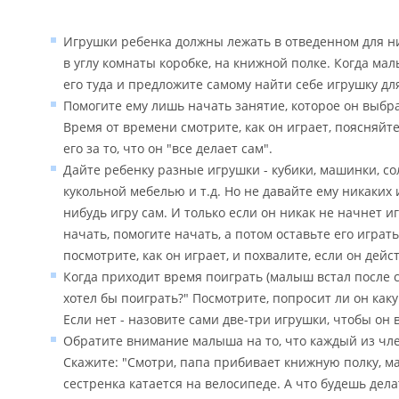
Игрушки ребенка должны лежать в отведенном для н
в углу комнаты коробке, на книжной полке. Когда ма
его туда и предложите самому найти себе игрушку дл
Помогите ему лишь начать занятие, которое он выбрал
Время от времени смотрите, как он играет, поясняйте
его за то, что он "все делает сам".
Дайте ребенку разные игрушки - кубики, машинки, сол
кукольной мебелью и т.д. Но не давайте ему никаких 
нибудь игру сам. И только если он никак не начнет иг
начать, помогите начать, а потом оставьте его играть
посмотрите, как он играет, и похвалите, если он дейс
Когда приходит время поиграть (малыш встал после сна
хотел бы поиграть?" Посмотрите, попросит ли он как
Если нет - назовите сами две-три игрушки, чтобы он 
Обратите внимание малыша на то, что каждый из чле
Скажите: "Смотри, папа прибивает книжную полку, ма
сестренка катается на велосипеде. А что будешь дела