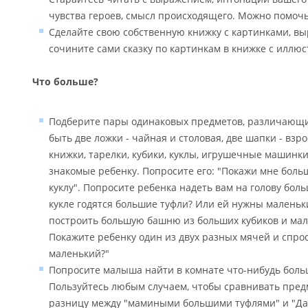
чувства героев, смысл происходящего. Можно помочь
Сделайте свою собственную книжку с картинками, в
сочините сами сказку по картинкам в книжке с иллю
Что больше?
Подберите пары одинаковых предметов, различающи
быть две ложки - чайная и столовая, две шапки - взро
книжки, тарелки, кубики, куклы, игрушечные машинк
знакомые ребенку. Попросите его: "Покажи мне боль
куклу". Попросите ребенка надеть вам на голову бол
кукле годятся большие туфли? Или ей нужны маленьк
построить большую башню из больших кубиков и ма
Покажите ребенку один из двух разных мячей и спро
маленький?"
Попросите малыша найти в комнате что-нибудь боль
Пользуйтесь любым случаем, чтобы сравнивать пред
разницу между "мамиными большими туфлями" и "