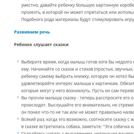
уместно, давайте ребенку большую картонную коробк
пролезть, в которой он может спрятаться или использ
Подобного рода материалы будут стимулировать игру
Развиваем речь
Ребенок слушает сказки
Выберите время, когда малыш готов хотя бы недолго 
ему. Начинайте со сказок и стихов (простых, звучных
ребенку самому выбрать книжку, которую он хотел б
удовлетворяйте интерес малыша к картинкам. Обязат
которые могут у него возникнуть. Пусть он сам пере
Вы прочли малышу сказку - теперь расспросите его о т
происходит. Выслушайте его внимательно, не стремит
он понял что-то не так или не может правильно назва
Всякий раз, когда это возможно, соотносите сказку с
в сказке встретилась собака, заметьте: "Эта собачка к
Старайтесь читать с выражением, интонации вашего 