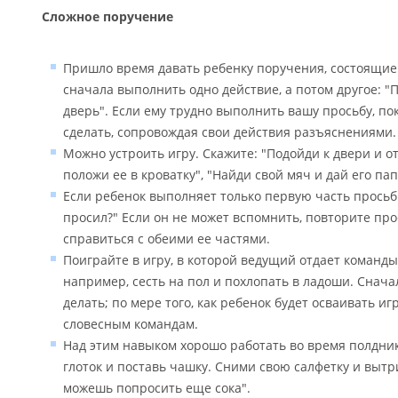
Сложное поручение
Пришло время давать ребенку поручения, состоящие и
сначала выполнить одно действие, а потом другое: "
дверь". Если ему трудно выполнить вашу просьбу, по
сделать, сопровождая свои действия разъяснениями.
Можно устроить игру. Скажите: "Подойди к двери и от
положи ее в кроватку", "Найди свой мяч и дай его пап
Если ребенок выполняет только первую часть просьбы
просил?" Если он не может вспомнить, повторите про
справиться с обеими ее частями.
Поиграйте в игру, в которой ведущий отдает команды,
например, сесть на пол и похлопать в ладоши. Снача
делать; по мере того, как ребенок будет осваивать иг
словесным командам.
Над этим навыком хорошо работать во время полдник
глоток и поставь чашку. Сними свою салфетку и вытр
можешь попросить еще сока".