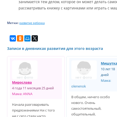
занимается тем делом, которое он может делать само
рассматривать книжку с картинками или играть с ма
Метки:
развитие ребенка
Записи в дневниках развития для этого возраста
Мишутк
10 лет 18
дней
Мама:
Мирослава
olenenok
4 года 11 месяцев 25 дней
Мама: ANNA
В общем, ничего особо
нового. Очень
Начала разговаривать
самостоятельный,
предложениями Ни с того
общительный,
ни с сего стала часто