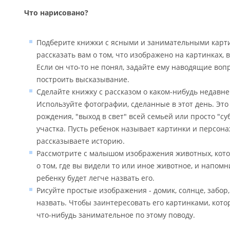
Что нарисовано?
Подберите книжки с ясными и занимательными карт
рассказать вам о том, что изображено на картинках,
Если он что-то не понял, задайте ему наводящие во
построить высказывание.
Сделайте книжку с рассказом о каком-нибудь недавн
Используйте фотографии, сделанные в этот день. Эт
рождения, "выход в свет" всей семьей или просто "су
участка. Пусть ребенок называет картинки и персонаж
рассказываете историю.
Рассмотрите с малышом изображения животных, котор
о том, где вы видели то или иное животное, и напомнит
ребенку будет легче назвать его.
Рисуйте простые изображения - домик, солнце, забор
назвать. Чтобы заинтересовать его картинками, кот
что-нибудь занимательное по этому поводу.