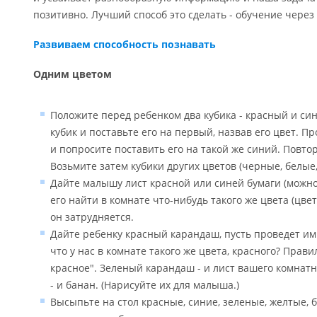
позитивно. Лучший способ это сделать - обучение через 
Развиваем способность познавать
Одним цветом
Положите перед ребенком два кубика - красный и си
кубик и поставьте его на первый, назвав его цвет. П
и попросите поставить его на такой же синий. Повтор
Возьмите затем кубики других цветов (черные, белые
Дайте малышу лист красной или синей бумаги (можно 
его найти в комнате что-нибудь такого же цвета (цвет
он затрудняется.
Дайте ребенку красный карандаш, пусть проведет им 
что у нас в комнате такого же цвета, красного? Прави
красное". Зеленый карандаш - и лист вашего комнат
- и банан. (Нарисуйте их для малыша.)
Высыпьте на стол красные, синие, зеленые, желтые, 