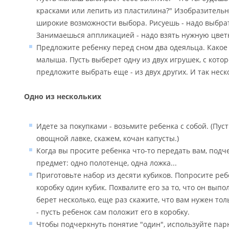
красками или лепить из пластилина?" Изобразительн
широкие возможности выбора. Рисуешь - надо выбрат
Занимаешься аппликацией - надо взять нужную цвет
Предложите ребенку перед сном два одеяльца. Какое
малыша. Пусть выберет одну из двух игрушек, с котор
предложите выбрать еще - из двух других. И так неск
Одно из нескольких
Идете за покупками - возьмите ребенка с собой. (Пус
овощной лавке, скажем, кочан капусты.)
Когда вы просите ребенка что-то передать вам, подч
предмет: одно полотенце, одна ложка...
Приготовьте набор из десяти кубиков. Попросите реб
коробку один кубик. Похвалите его за то, что он выпо
берет несколько, еще раз скажите, что вам нужен тол
- пусть ребенок сам положит его в коробку.
Чтобы подчеркнуть понятие "один", используйте па