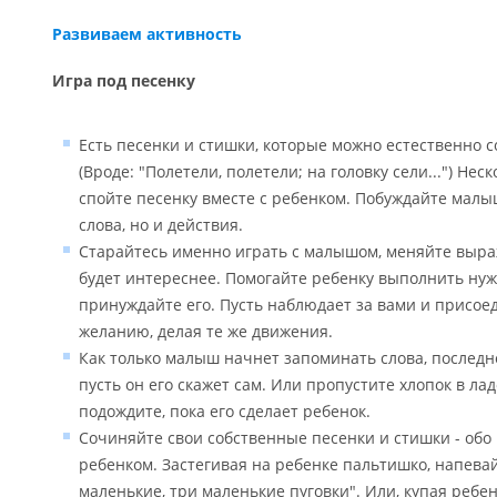
Развиваем активность
Игра под песенку
Есть песенки и стишки, которые можно естественно 
(Вроде: "Полетели, полетели; на головку сели...") Не
спойте песенку вместе с ребенком. Побуждайте малы
слова, но и действия.
Старайтесь именно играть с малышом, меняйте выраж
будет интереснее. Помогайте ребенку выполнить нуж
принуждайте его. Пусть наблюдает за вами и присоед
желанию, делая те же движения.
Как только малыш начнет запоминать слова, последне
пусть он его скажет сам. Или пропустите хлопок в лад
подождите, пока его сделает ребенок.
Сочиняйте свои собственные песенки и стишки - обо 
ребенком. Застегивая на ребенке пальтишко, напевай
маленькие, три маленькие пуговки". Или, купая ребенк