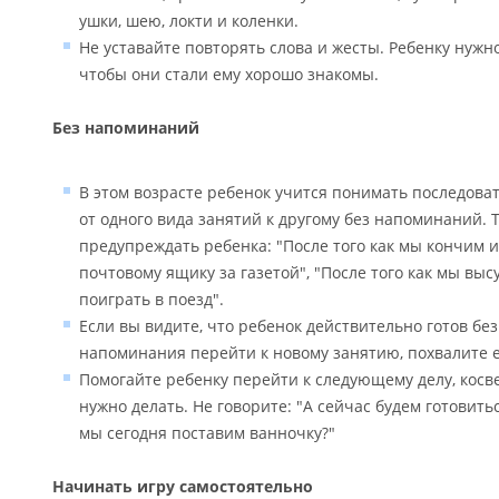
ушки, шею, локти и коленки.
Не уставайте повторять слова и жесты. Ребенку нужн
чтобы они стали ему хорошо знакомы.
Без напоминаний
В этом возрасте ребенок учится понимать последова
от одного вида занятий к другому без напоминаний. 
предупреждать ребенка: "После того как мы кончим и
почтовому ящику за газетой", "После того как мы вы
поиграть в поезд".
Если вы видите, что ребенок действительно готов бе
напоминания перейти к новому занятию, похвалите е
Помогайте ребенку перейти к следующему делу, косв
нужно делать. Не говорите: "А сейчас будем готовить
мы сегодня поставим ванночку?"
Начинать игру самостоятельно