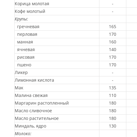
Корица молотая
-
Кофе молотый
-
Крупы:
гречневая
165
перловая
170
манная
160
ячневая
140
рисовая
170
пшено
170
Ликер
-
Лимонная кислота
-
Мак
135
Малина свежая
110
Маргарин растопленный
180
Масло сливочное
180
Масло растительное
180
Миндаль, ядро
130
Молоко: