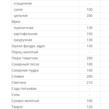
сгущенное
-
сухое
100
цельное
200
Мука:
пшеничная
130
картофельная
150
кукурузная
130
Орехи фундук, ядро
130
Перец молотый
-
Пюре томатное
290
Сахарный песок
180
Сахарная пудра
140
Сливки
200
Сметана
210
Сода питьевая
-
Соль
-
Сухари молотые
100
Творог
120