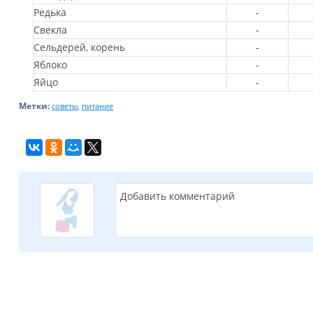
Редька
-
Свекла
-
Сельдерей, корень
-
Яблоко
-
Яйцо
-
Метки:
,
советы
питание
Добавить комментарий