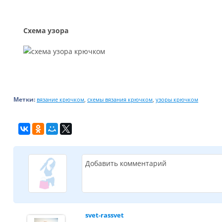
Схема узора
Метки:
,
,
вязание крючком
схемы вязания крючком
узоры крючком
Добавить комментарий
svet-rassvet