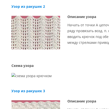
Узор из ракушек 2
Описание узора
Начать от точки А цепоч
ряду провязать возд. п. 
вводить крючок под обе
между стрелками привод
Схема узора
Узор из ракушек 3
Описание узора