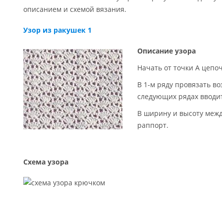
описанием и схемой вязания.
Узор из ракушек 1
Описание узора
Начать от точки А цепо
В 1-м ряду провязать воз
следующих рядах вводит
В ширину и высоту межд
раппорт.
Схема узора