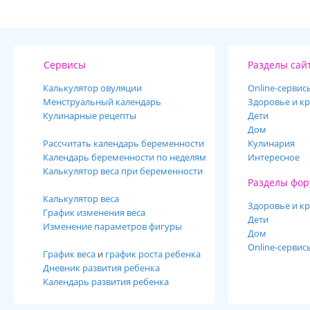
Сервисы
Разделы сай
Калькулятор овуляции
Online-cервис
Менструальный календарь
Здоровье и кр
Кулинарные рецепты
Дети
Дом
Рассчитать календарь беременности
Кулинария
Календарь беременности по неделям
Интересное
Калькулятор веса при беременности
Разделы фор
Калькулятор веса
Здоровье и кр
График изменения веса
Дети
Изменение параметров фигуры
Дом
Online-сервис
График веса
и
график роста ребенка
Дневник развития ребенка
Календарь развития ребенка