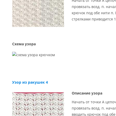
Начать от точки А цепочк
провязать возд. п. начал
крючок под обе нити п.
стрелками приводится 1
Схема узора
Узор из ракушек 4
Описание узора
Начать от точки А цепочк
провязать возд. п. начал
вводить крючок под обе