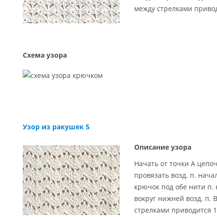
между стрелками привод
Схема узора
Узор из ракушек 5
Описание узора
Начать oт точки А цепочк
провязать возд. п. начал
крючок под обе нити п. 
вокруг нижней возд. п.
стрелками приводится 1