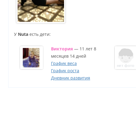
У
Nuta
есть дети:
Виктория
— 11 лет 8
месяцев 14 дней
График веса
График роста
Дневник развития