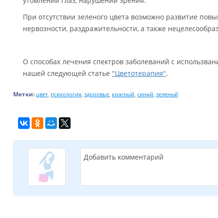
утомлении глаз, нарушении зрения.
При отсутствии зеленого цвета возможно развитие пов
нервозности, раздражительности, а также нецелесообра
О способах лечения спектров заболеваний с использван
нашей следующей статье
"Цветотерапия"
.
Метки:
,
,
,
,
,
цвет
психология
здоровье
красный
синий
зеленый
Добавить комментарий