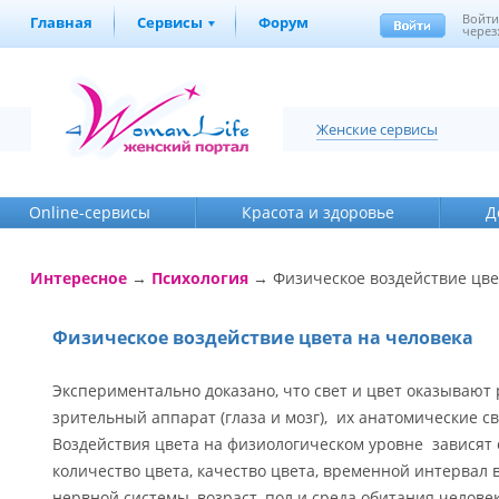
Войт
Главная
Сервисы
Форум
через
Женские сервисы
Online-cервисы
Красота и здоровье
Д
Интересное
→
Психология
→ Физическое воздействие цве
Физическое воздействие цвета на человека
Экспериментально доказано, что свет и цвет оказывают
зрительный аппарат (глаза и мозг), их анатомические с
Воздействия цвета на физиологическом уровне зависят от
количество цвета, качество цвета, временной интервал 
нервной системы, возраст, пол и среда обитания человек