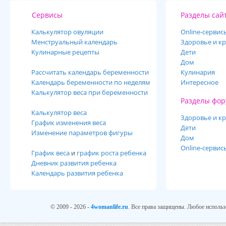
Сервисы
Разделы сай
Калькулятор овуляции
Online-cервис
Менструальный календарь
Здоровье и кр
Кулинарные рецепты
Дети
Дом
Рассчитать календарь беременности
Кулинария
Календарь беременности по неделям
Интересное
Калькулятор веса при беременности
Разделы фор
Калькулятор веса
Здоровье и кр
График изменения веса
Дети
Изменение параметров фигуры
Дом
Online-сервис
График веса
и
график роста ребенка
Дневник развития ребенка
Календарь развития ребенка
© 2009 - 2026 -
4womanlife.ru
. Все права защищены. Любое использ