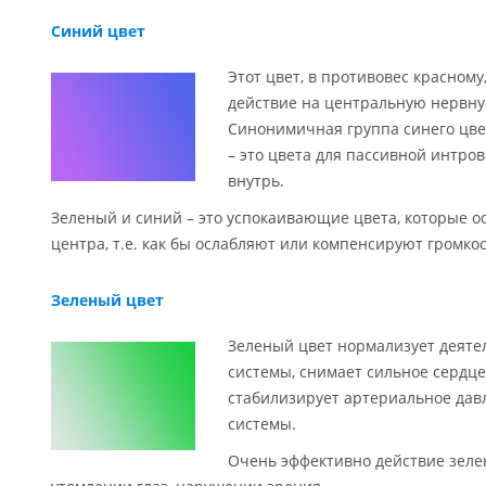
Синий цвет
Этот цвет, в противовес красном
действие на центральную нервну
Синонимичная группа синего цвет
– это цвета для пассивной интро
внутрь.
Зеленый и синий – это успокаивающие цвета, которые о
центра, т.е. как бы ослабляют или компенсируют громко
Зеленый цвет
Зеленый цвет нормализует деяте
системы, снимает сильное сердц
стабилизирует артериальное дав
системы.
Очень эффективно действие зелен