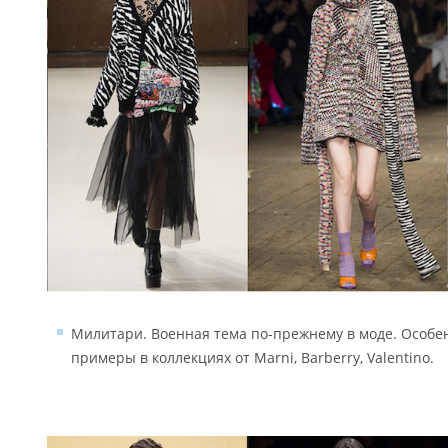
Милитари. Военная тема по-прежнему в моде. Особен
примеры в коллекциях от Marni, Barberry, Valentino.