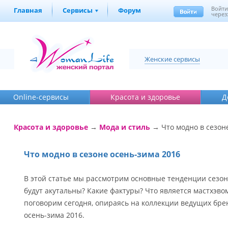
Войт
Главная
Сервисы
Форум
через
Женские сервисы
Online-cервисы
Красота и здоровье
Д
Красота и здоровье
→
Мода и стиль
→ Что модно в сезон
Что модно в сезоне осень-зима 2016
В этой статье мы рассмотрим основные тенденции сезон
будут акутальны? Какие фактуры? Что является мастхэво
поговорим сегодня, опираясь на коллекции ведущих бре
осень-зима 2016.