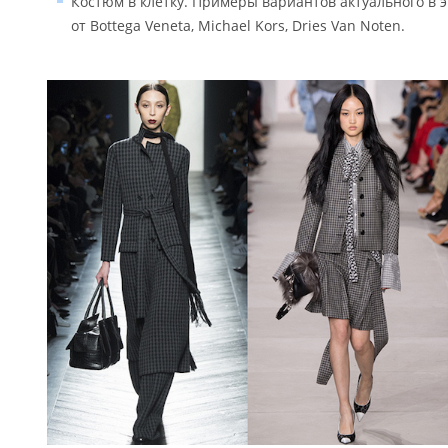
Костюм в клетку. Примеры вариантов актуального в э
от Bottega Veneta, Michael Kors, Dries Van Noten.