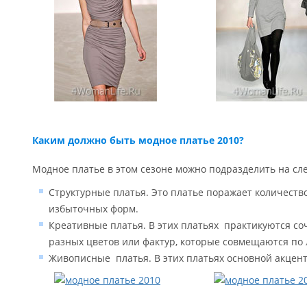
Каким должно быть модное платье 2010?
Модное платье в этом сезоне можно подразделить на с
Структурные платья. Это платье поражает количеств
избыточных форм.
Креативные платья. В этих платьях практикуются со
разных цветов или фактур, которые совмещаются п
Живописные платья. В этих платьях основной акцент 