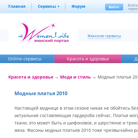
Войт
Главная
Сервисы
Форум
через
Женские сервисы
Online-cервисы
Красота и здоровье
Д
Красота и здоровье
→
Мода и стиль
→ Модные платья 20
Модные платья 2010
Настоящей моднице в этом сезоне никак не обойтись без 
актуальная составляющая гардероба сейчас. Платья мог
ткани, это может быть и шифоновое, и шерстяное и трико
меха. Фасоны модных платьев 2010 тоже чрезвычайно р