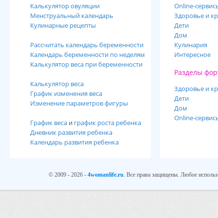
Калькулятор овуляции
Online-cервис
Менструальный календарь
Здоровье и кр
Кулинарные рецепты
Дети
Дом
Рассчитать календарь беременности
Кулинария
Календарь беременности по неделям
Интересное
Калькулятор веса при беременности
Разделы фор
Калькулятор веса
Здоровье и кр
График изменения веса
Дети
Изменение параметров фигуры
Дом
Online-сервис
График веса
и
график роста ребенка
Дневник развития ребенка
Календарь развития ребенка
© 2009 - 2026 -
4womanlife.ru
. Все права защищены. Любое использ