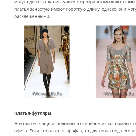
могут одевать платья-туники с прозрачными колготками
платья зачастую имеют короткую длину, однако, они мог
расклешенными.
Платья-футляры.
Эти платья чаще исполнены в основном из костюмных т
офиса. Если это платье-сарафан, то для тепла под него 