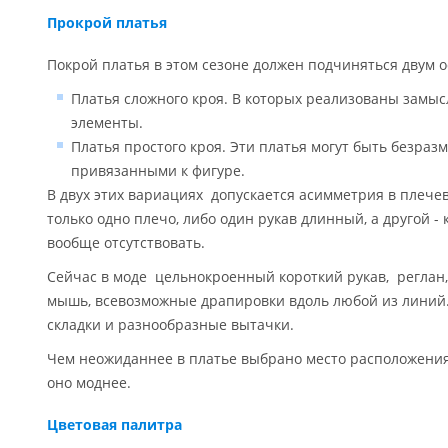
Прокрой платья
Покрой платья в этом сезоне должен подчиняться двум
Платья сложного кроя. В которых реализованы замы
элементы.
Платья простого кроя. Эти платья могут быть безра
привязанными к фигуре.
В двух этих вариациях допускается асимметрия в плече
только одно плечо, либо один рукав длинный, а другой -
вообще отсутствовать.
Сейчас в моде цельнокроенный короткий рукав, реглан,
мышь, всевозможные драпировки вдоль любой из линий.
складки и разнообразные вытачки.
Чем неожиданнее в платье выбрано место расположения
оно моднее.
Цветовая палитра