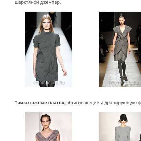
шерстяной джемпер.
Трикотажные платья
, обтягивающие и драпирующую ф