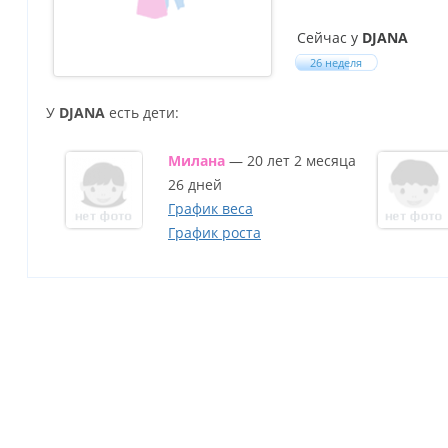
Сейчас у
DJANA
26 неделя
У
DJANA
есть дети:
Милана
— 20 лет 2 месяца
26 дней
График веса
График роста