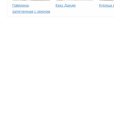
Говядина,
Кекс Данди
Курица 
запеченная с хреном