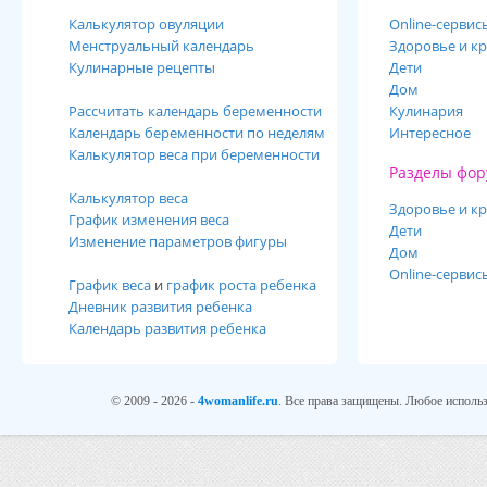
Калькулятор овуляции
Online-cервис
Менструальный календарь
Здоровье и кр
Кулинарные рецепты
Дети
Дом
Рассчитать календарь беременности
Кулинария
Календарь беременности по неделям
Интересное
Калькулятор веса при беременности
Разделы фор
Калькулятор веса
Здоровье и кр
График изменения веса
Дети
Изменение параметров фигуры
Дом
Online-сервис
График веса
и
график роста ребенка
Дневник развития ребенка
Календарь развития ребенка
© 2009 - 2026 -
4womanlife.ru
. Все права защищены. Любое использ