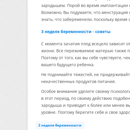
зародышем. Порой во время имплантации 
Возможно, Вы подумаете, что менструация 
знать, что забеременели, поскольку время
3 неделя беременности - советы
С момента зачатия плод всецело зависит от
жизни. Все переживаемое матерью также п
Поэтому от того, как вы себя чувствуете, ч
вашего будущего ребенка.
Не поднимайте тяжестей, не придерживайте
некачественных продуктов питания.
Особое внимание уделите своему психолог
в этот период, по своему действию подобен
зародыша и приводит к более или менее в
уровне. Поэтому берегите себя и свое здор
2 неделя беременности