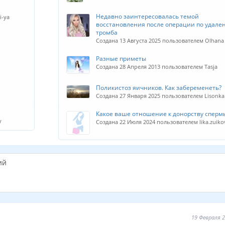
Недавно заинтересовалась темой
i-ya
восстановления после операции по удале
тромба
Создана 13 Августа 2025 пользователем Olhana
Разные приметы
Создана 28 Апреля 2013 пользователем Tasja
Поликистоз яичников. Как забеременеть?
Создана 27 Января 2025 пользователем Lisonka
Какое ваше отношение к донорству спермы
y
Создана 22 Июля 2024 пользователем lika.zuiko
ий
19 Февраля 2