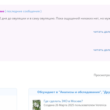
уме
( последние сообщения )
 2 дня до овуляции и в саму овуляцию. Пока ощущений никаких нет, но му
читать да
читать да
Просмотро
Обсуждают в "Анализы и обследования", "Дру
Где сделать ЭКО в Москве?
Создана 26 Марта 2025 пользователем Verenica