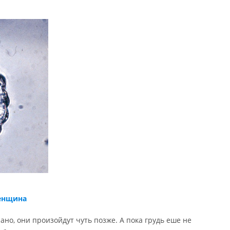
женщина
но, они произойдут чуть позже. А пока грудь еше не