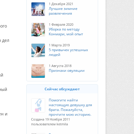
1 Декабря 2021
Лучшие зимние
развлечения
1 Февраля 2020
вого
Уборка по методу
Конмари, мой опыт
о дел
1 Марта 2019
5 привычек успешных
людей
1 Августа 2018
Признаки овуляции
ий
ьный
Сейчас обсуждают
Помогите найти
настоящую девушку для
брата. Пожалуйста,
ен и
прочтите мою историю.
Создана 19 Ноября 2011
пользователем ketmila