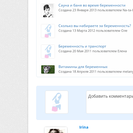
Сауна и баня во время беременности
Создана 23 Января 2013 пользователем Na-ta-l
Сколько вы набираете за беременность?
Создана 13 Марта 2012 пользователем Оле
Беременность и транспорт
Создана 20 Мая 2011 пользователем Елена
Витамины для беременных
Создана 18 Апреля 2011 пользователем melan
Добавить комментар
Irina