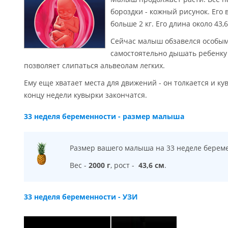
бороздки - кожный рисунок. Его в
больше 2 кг. Его длина около 43,6
Сейчас малыш обзавелся особым
самостоятельно дышать ребенку 
позволяет слипаться альвеолам легких.
Ему еще хватает места для движений - он толкается и кув
концу недели кувырки закончатся.
33 неделя беременности - размер малыша
Размер вашего малыша на 33 неделе беремен
Вес -
2000 г
, рост -
43,6 см
.
33 неделя беременности - УЗИ