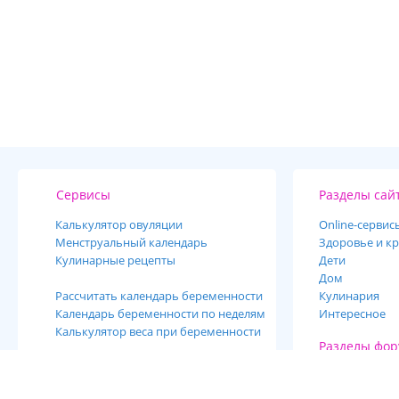
Сервисы
Разделы сай
Калькулятор овуляции
Online-cервис
Менструальный календарь
Здоровье и кр
Кулинарные рецепты
Дети
Дом
Рассчитать календарь беременности
Кулинария
Календарь беременности по неделям
Интересное
Калькулятор веса при беременности
Разделы фор
Калькулятор веса
Здоровье и кр
График изменения веса
Дети